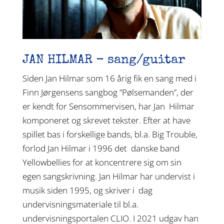
JAN HILMAR - sang/guitar
Siden Jan Hilmar som 16 årig fik en sang med i
Finn Jørgensens sangbog ”Pølsemanden”, der
er kendt for Sensommervisen, har Jan Hilmar
komponeret og skrevet tekster. Efter at have
spillet bas i forskellige bands, bl.a. Big Trouble,
forlod Jan Hilmar i 1996 det danske band
Yellowbellies for at koncentrere sig om sin
egen sangskrivning. Jan Hilmar har undervist i
musik siden 1995, og skriver i dag
undervisningsmateriale til bl.a.
undervisningsportalen CLIO. I 2021 udgav han