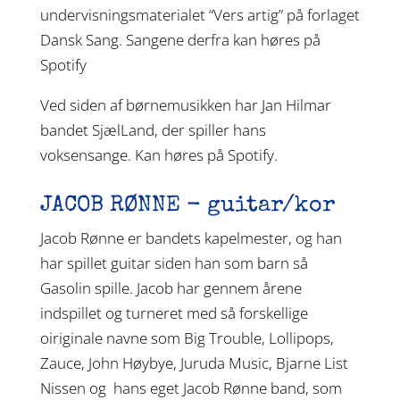
undervisningsmaterialet “Vers artig” på forlaget
Dansk Sang. Sangene derfra kan høres på
Spotify
Ved siden af børnemusikken har Jan Hilmar
bandet SjælLand, der spiller hans
voksensange. Kan høres på Spotify.
JACOB RØNNE - guitar/kor
Jacob Rønne er bandets kapelmester, og han
har spillet guitar siden han som barn så
Gasolin spille. Jacob har gennem årene
indspillet og turneret med så forskellige
oiriginale navne som Big Trouble, Lollipops,
Zauce, John Høybye, Juruda Music, Bjarne List
Nissen og
hans eget Jacob Rønne band, som