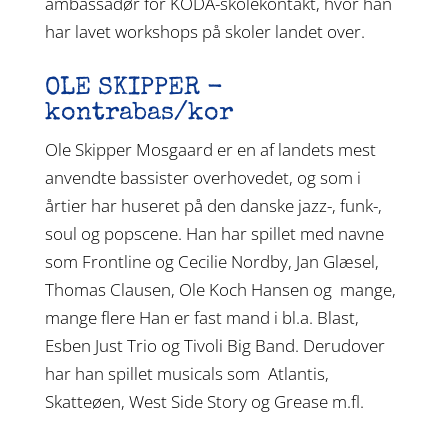
ambassadør for KODA-skolekontakt, hvor han
har lavet workshops på skoler landet over.
OLE SKIPPER -
kontrabas/kor
Ole Skipper Mosgaard er en af landets mest
anvendte bassister overhovedet, og som i
årtier har huseret på den danske jazz-, funk-,
soul og popscene. Han har spillet med navne
som Frontline og Cecilie Nordby, Jan Glæsel,
Thomas Clausen, Ole Koch Hansen og mange,
mange flere Han er fast mand i bl.a. Blast,
Esben Just Trio og Tivoli Big Band. Derudover
har han spillet musicals som Atlantis,
Skatteøen, West Side Story og Grease m.fl.