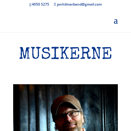
4050 5275
janhilmarband@gmail.com
MUSIKERNE