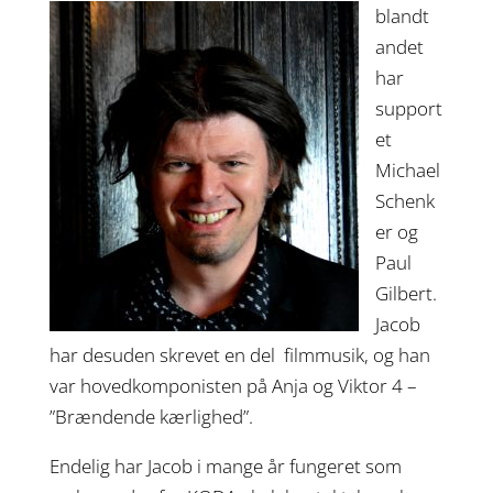
blandt
andet
har
support
et
Michael
Schenk
er og
Paul
Gilbert.
Jacob
har desuden skrevet en del filmmusik, og han
var hovedkomponisten på Anja og Viktor 4 –
”Brændende kærlighed”.
Endelig har Jacob i mange år fungeret som